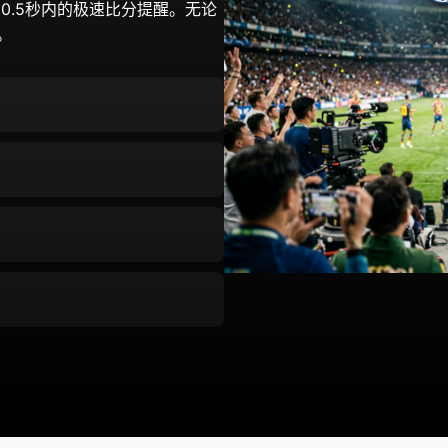
与0.5秒内的极速比分提醒。无论
。