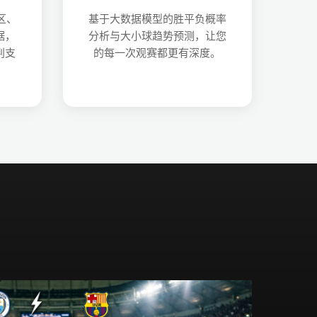
区、
基于大数据模型的胜平负概率
据，
分析与大小球趋势预测，让您
判支
的每一次观赛都更有深度。