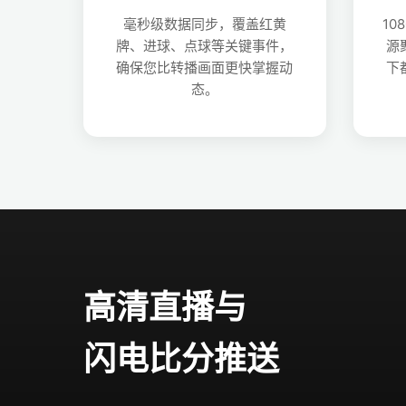
毫秒级数据同步，覆盖红黄
10
牌、进球、点球等关键事件，
源
确保您比转播画面更快掌握动
下
态。
高清直播与
闪电比分推送