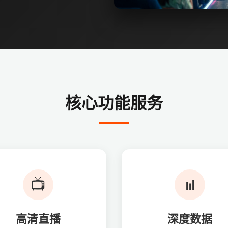
核心功能服务
📺
📊
高清直播
深度数据