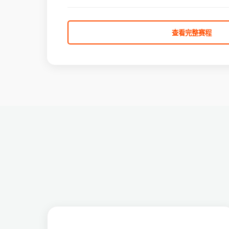
查看完整赛程