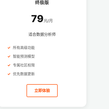
终极版
79
元/月
适合数据分析师
所有高级功能
智能预测模型
专属社区权限
优先数据更新
立即体验