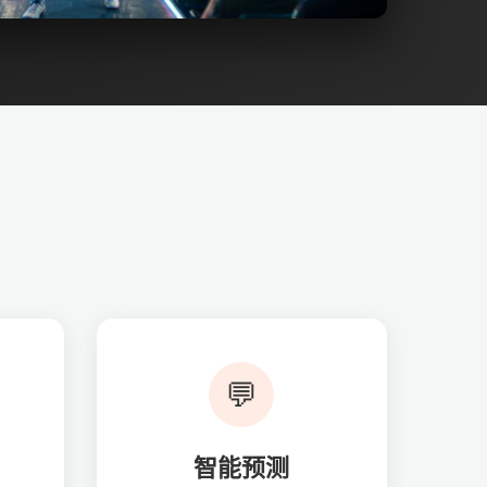
💬
智能预测