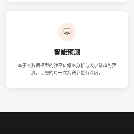
💬
智能预测
基于大数据模型的胜平负概率分析与大小球趋势预
测，让您的每一次观赛都更有深度。