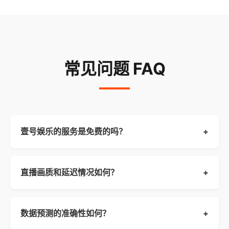
常见问题 FAQ
壹号娱乐的服务是免费的吗？
+
我们提供基础的比分查询和部分赛事直播供用户免费体
验。如需观看更多高清直播及深度数据分析，可以订阅
直播画质和延迟情况如何？
+
我们的球迷版或终极版套餐。
我们采用全球领先的流媒体传输技术，确保直播画面达
到1080P/60帧，且比分推送延迟低至0.3秒，为您提供
数据预测的准确性如何？
+
极致的观赛体验。