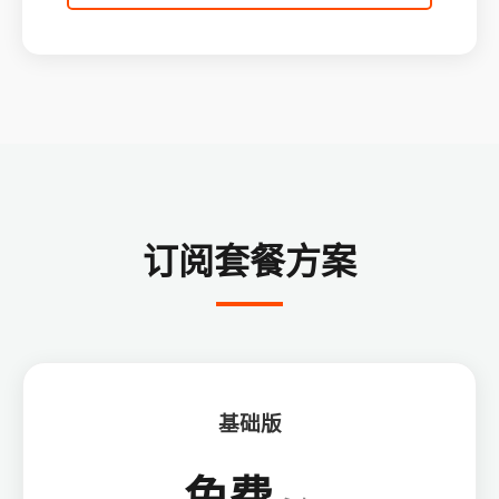
订阅套餐方案
基础版
免费