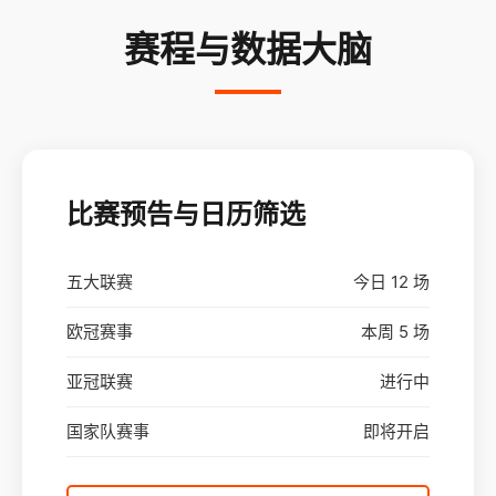
赛程与数据大脑
比赛预告与日历筛选
五大联赛
今日 12 场
欧冠赛事
本周 5 场
亚冠联赛
进行中
国家队赛事
即将开启