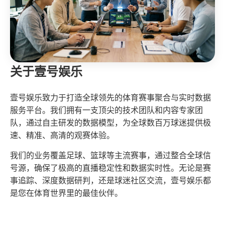
关于壹号娱乐
壹号娱乐致力于打造全球领先的体育赛事聚合与实时数据
服务平台。我们拥有一支顶尖的技术团队和内容专家团
队，通过自主研发的数据模型，为全球数百万球迷提供极
速、精准、高清的观赛体验。
我们的业务覆盖足球、篮球等主流赛事，通过整合全球信
号源，确保了极高的直播稳定性和数据实时性。无论是赛
事追踪、深度数据研判，还是球迷社区交流，壹号娱乐都
是您在体育世界里的最佳伙伴。