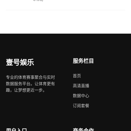
服务栏目
壹号娱乐
首页
专业的体育赛事聚合与实时
数据服务平台。让体育更有
高清直播
趣，让梦想更近一步。
数据中心
订阅套餐
用户入口
商务合作