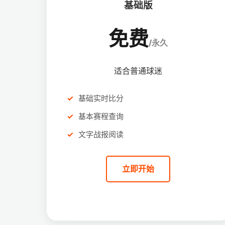
基础版
免费
/永久
适合普通球迷
基础实时比分
基本赛程查询
文字战报阅读
立即开始