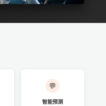
💬
智能预测