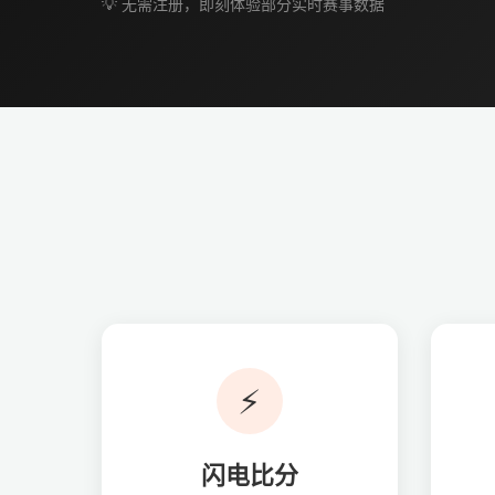
💡 无需注册，即刻体验部分实时赛事数据
⚡
闪电比分