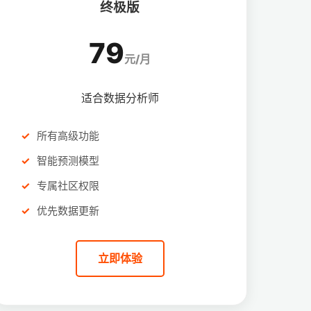
终极版
79
元/月
适合数据分析师
所有高级功能
智能预测模型
专属社区权限
优先数据更新
立即体验