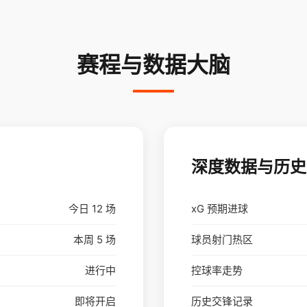
赛程与数据大脑
深度数据与历史
今日 12 场
xG 预期进球
本周 5 场
球员射门热区
进行中
控球率走势
即将开启
历史交锋记录