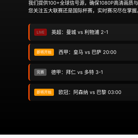
我们提供100+全球信号源，确保1080P高清画质
您关注五大联赛还是国际杯赛，实时赛况尽在掌握
英超：曼城 vs 利物浦
2-1
LIVE
西甲：皇马 vs 巴萨
20:00
即将开始
德甲：拜仁 vs 多特
3-1
完赛
欧冠：阿森纳 vs 巴黎
03:00
即将开始