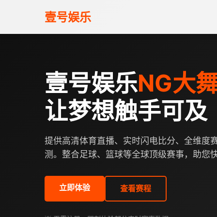
壹号娱乐
壹号娱乐
NG大
让梦想触手可及
提供高清体育直播、实时闪电比分、全维度
测。整合足球、篮球等全球顶级赛事，助您
立即体验
查看赛程