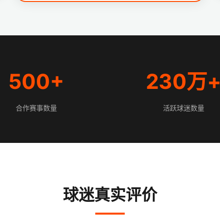
500+
230万
合作赛事数量
活跃球迷数量
球迷真实评价